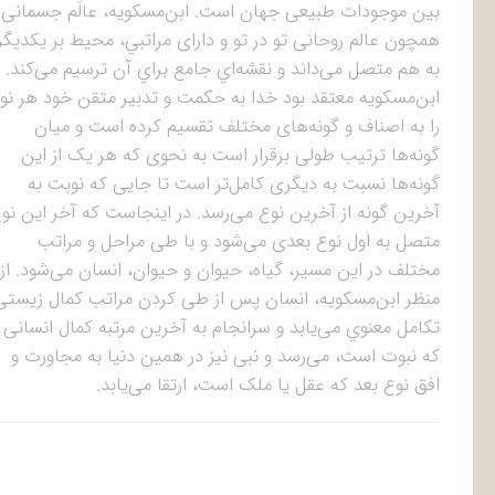
بین موجودات طبیعی جهان است. ابن‌مسکویه، عالَم جسمانی ر
همچون عالم روحانی تو در تو و دارای مراتبي، محیط بر یکدیگر
به هم متصل می‌داند و نقشه‌اي جامع براي آن ترسیم می‌کند.
ابن‌مسكويه معتقد بود خدا به حكمت و تدبير متقن خود هر نو
را به اصناف و گونه‌های مختلف تقسیم کرده است و میان
گونه‌ها ترتیب طولی برقرار است به نحوی که هر یک از این
گونه‌ها نسبت به دیگری کامل‌تر است تا جایی که نوبت به
آخرین گونه از آخرین نوع می‌رسد. در اینجاست که آخر این نو
متصل به اول نوع بعدی می‌شود و با طی مراحل و مراتب
مختلف در اين مسير، گیاه، حیوان و حیوان، انسان می‌شود. از
منظر ابن‌مسکویه، انسان پس از طی کردن مراتب کمال ‌زیستی
تکامل معنوي می‌یابد و سرانجام به آخرین مرتبه کمال انسانی
که نبوت است، می‌رسد و نبی نیز در همین دنیا به مجاورت و
افق نوع بعد که عقل یا ملک است، ارتقا می‌یابد.