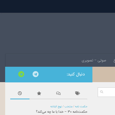
خ
صوتی – تصویری
دنبال کنید:
حکمت نامه
/
منتخب
/
نهج البلاغه
حکمت‌نامه ۳۰ – خدا با ما چه می‌کند؟